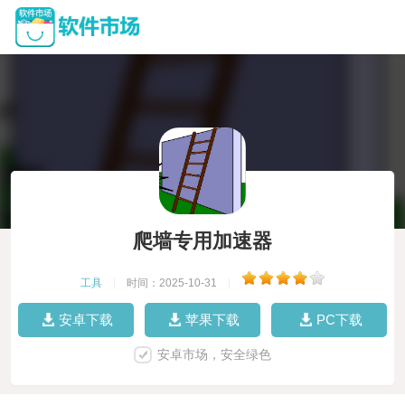
爬墙专用加速器
工具
|
时间：2025-10-31
|
安卓下载
苹果下载
PC下载
安卓市场，安全绿色