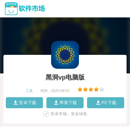
黑洞vp电脑版
工具
|
时间：2025-09-01
|
安卓下载
苹果下载
PC下载
安卓市场，安全绿色