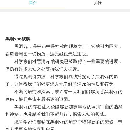
简介
排行
黑洞vpn破解
黑洞vp，是宇宙中最神秘的现象之一，它的引力巨大，
吞噬着周围一切物质，连光线也无法逃脱。
科学家们对黑洞vp的研究已经取得了一些重要的进展，
但仍有许多未知之处等待我们去探索。
通过观测引力波，科学家们成功捕捉到了黑洞vp的影
子，这使得我们能够更深入地了解黑洞vp的性质和行为。
不断的研究和探索，或许有一天我们能够洞悉黑洞vp的
奥秘，解开宇宙中最深邃的谜团。
黑洞vp的存在让人类能够更加谦卑地认识到宇宙的浩瀚
和神秘，也激励着我们不断前行，探索未知的领域。
愿科学家们能够在黑洞vp的研究中取得更多的突破，带
给人类更多的惊喜和启示。