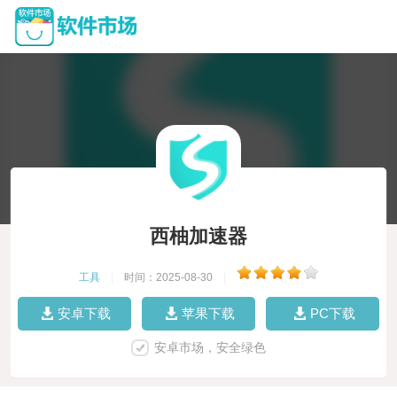
西柚加速器
工具
|
时间：2025-08-30
|
安卓下载
苹果下载
PC下载
安卓市场，安全绿色