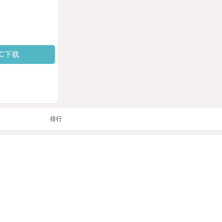
PC下载
排行