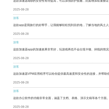
这款加速器app的安全性有待提高，可以加强防护措施，比如增加双重验证
2025-08-28
游客
这款app是我旅行的好帮手，让我能够轻松找到目的地，了解当地的风土人
2025-08-28
游客
这款加速器app的加速效果非常好，玩游戏再也不会出现卡顿、掉线的情况
2025-08-28
游客
这款加速器VPM应用程序可以给你提供最高速度和安全性的连接，并帮助
2025-08-28
游客
这款办公软件的功能非常全面，涵盖了文档、表格、演示文稿等各个方面
2025-08-28