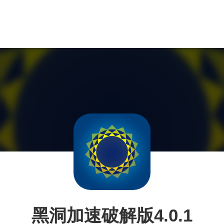
黑洞加速破解版4.0.1