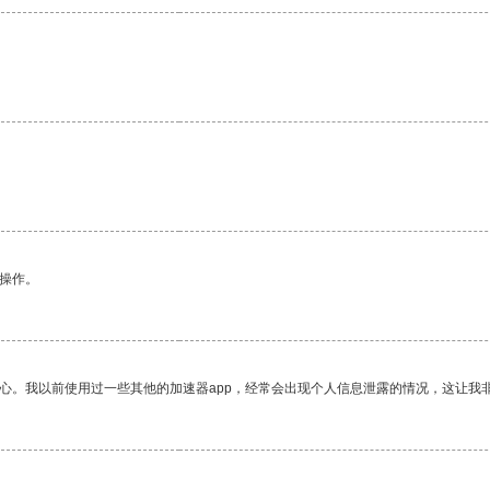
悉操作。
放心。我以前使用过一些其他的加速器app，经常会出现个人信息泄露的情况，这让我