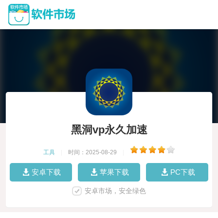
黑洞vp永久加速
工具
|
时间：2025-08-29
|
安卓下载
苹果下载
PC下载
安卓市场，安全绿色