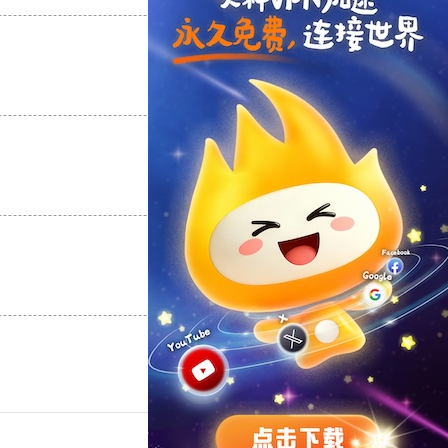
支持
[0]
反对
[0]
支持
[0]
反对
[0]
支持
[0]
反对
[0]