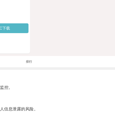
PC下载
排行
监控。
人信息泄露的风险。