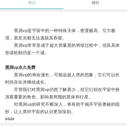
简介
排行
黑洞vp是宇宙中的一种特殊天体，密度极高、引力极
强，甚至光都无法逃脱其吞噬。
黑洞vp常常形成于超大质量星的坍缩过程中，但其具体
形成机制仍是一个谜。
黑洞vp永久免费
黑洞vp的寿命漫长，可能远超人类的想象，它们可以长
时间存在并继续成长。
尽管我们对黑洞vp仍然了解甚少，但它们却在宇宙中扮
演着重要的角色，影响着周围的星体和行星。
对黑洞vp的研究不断深入，将有助于揭开宇宙奥秘的面
纱，让人类对宇宙的认识更加深刻。
#44#