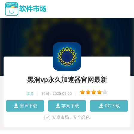
黑洞vp永久加速器官网最新
工具
|
时间：2025-09-06
|
安卓下载
苹果下载
PC下载
安卓市场，安全绿色