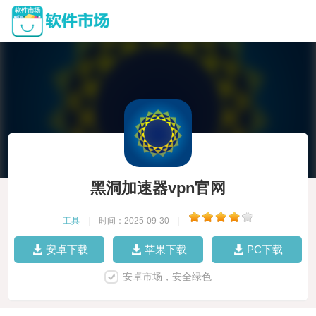
黑洞加速器vpn官网
工具
|
时间：2025-09-30
|
安卓下载
苹果下载
PC下载
安卓市场，安全绿色