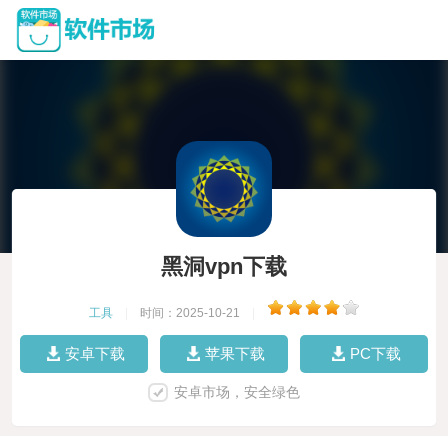
黑洞vpn下载
工具
|
时间：2025-10-21
|
安卓下载
苹果下载
PC下载
安卓市场，安全绿色