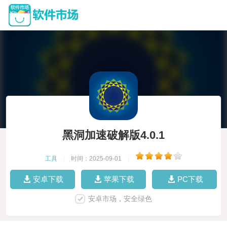
黑洞加速破解版4.0.1
工具
|
时间：2025-09-01
|
安卓下载
苹果下载
PC下载
安卓市场，安全绿色