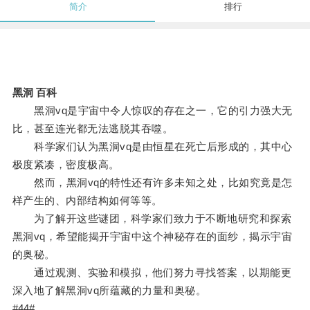
简介
排行
黑洞 百科
黑洞vq是宇宙中令人惊叹的存在之一，它的引力强大无
比，甚至连光都无法逃脱其吞噬。
科学家们认为黑洞vq是由恒星在死亡后形成的，其中心
极度紧凑，密度极高。
然而，黑洞vq的特性还有许多未知之处，比如究竟是怎
样产生的、内部结构如何等等。
为了解开这些谜团，科学家们致力于不断地研究和探索
黑洞vq，希望能揭开宇宙中这个神秘存在的面纱，揭示宇宙
的奥秘。
通过观测、实验和模拟，他们努力寻找答案，以期能更
深入地了解黑洞vq所蕴藏的力量和奥秘。
#44#