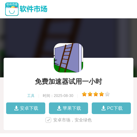
免费加速器试用一小时
工具
|
时间：2025-08-30
|
安卓下载
苹果下载
PC下载
安卓市场，安全绿色