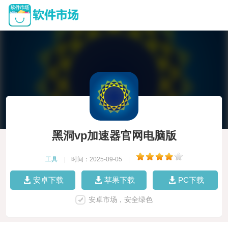
黑洞vp加速器官网电脑版
工具
|
时间：2025-09-05
|
安卓下载
苹果下载
PC下载
安卓市场，安全绿色