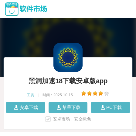
黑洞加速18下载安卓版app
工具
|
时间：2025-10-15
|
安卓下载
苹果下载
PC下载
安卓市场，安全绿色