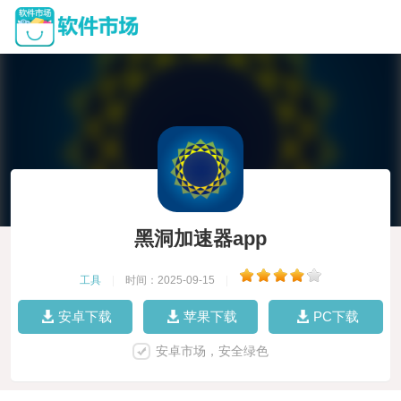
黑洞加速器app
工具
|
时间：2025-09-15
|
安卓下载
苹果下载
PC下载
安卓市场，安全绿色