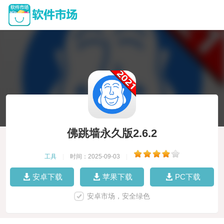
佛跳墙永久版2.6.2
工具
|
时间：2025-09-03
|
安卓下载
苹果下载
PC下载
安卓市场，安全绿色