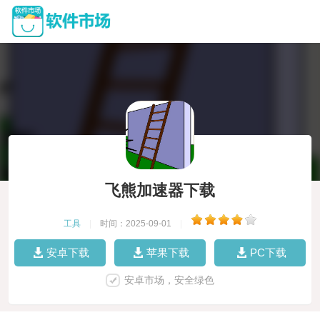
飞熊加速器下载
工具
|
时间：2025-09-01
|
安卓下载
苹果下载
PC下载
安卓市场，安全绿色