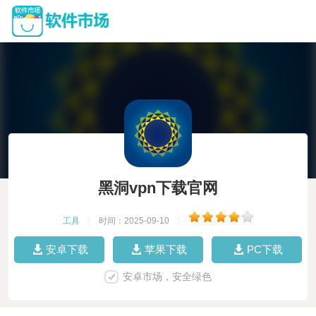
黑洞vpn下载官网
工具
|
时间：2025-09-10
|
安卓下载
苹果下载
PC下载
安卓市场，安全绿色