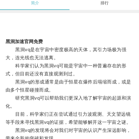
简介
排行
黑洞加速官网免费
黑洞vq是在宇宙中密度极高的天体，其引力场极为强
大，连光线也无法逃离。
科学家们认为黑洞vq可能是宇宙中一种普遍存在的形
式，但目前还没有直接观测到过。
黑洞vq的形成通常是由于恒星在爆炸后塌缩而成，或是
由多个恒星碰撞而成。
研究黑洞vq可以帮助我们更深入地了解宇宙的起源和演
化。
目前，科学家们正在尝试通过引力波观测、天文望远镜
等手段来寻找黑洞vq的证据，希望能够解开这一宇宙之谜。
黑洞vq的发现将会对我们对宇宙的认识产生深远影响，
带来全新的突破和发现。