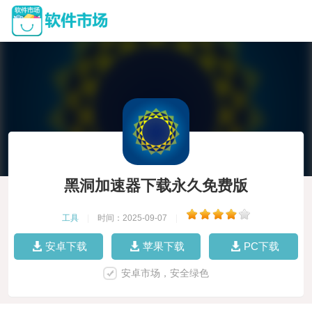
黑洞加速器下载永久免费版
工具
|
时间：2025-09-07
|
安卓下载
苹果下载
PC下载
安卓市场，安全绿色