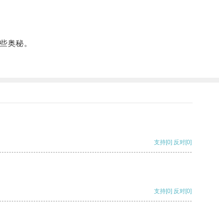
些奥秘。
支持
[0]
反对
[0]
支持
[0]
反对
[0]