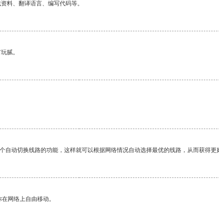
找资料、翻译语言、编写代码等。
有玩腻。
一个自动切换线路的功能，这样就可以根据网络情况自动选择最优的线路，从而获得更
你在网络上自由移动。