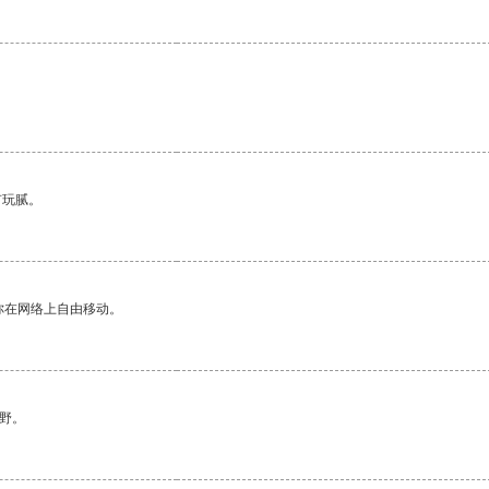
有玩腻。
你在网络上自由移动。
野。