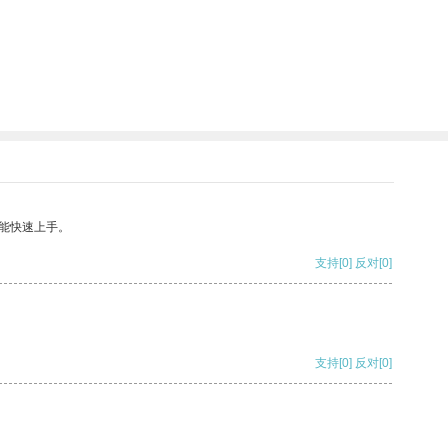
能快速上手。
支持
[0]
反对
[0]
支持
[0]
反对
[0]