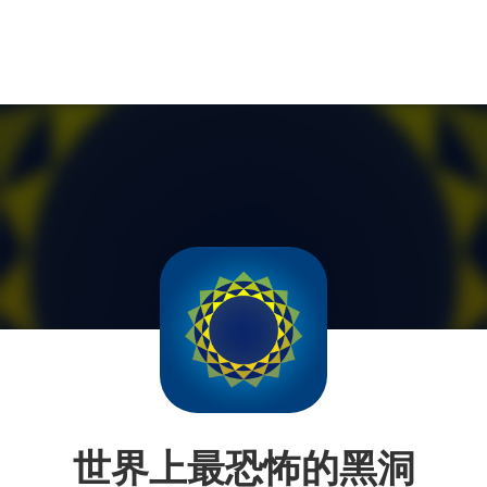
世界上最恐怖的黑洞