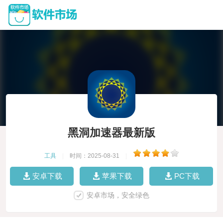
黑洞加速器最新版
工具
|
时间：2025-08-31
|
安卓下载
苹果下载
PC下载
安卓市场，安全绿色