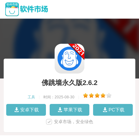
佛跳墙永久版2.6.2
工具
|
时间：2025-08-30
|
安卓下载
苹果下载
PC下载
安卓市场，安全绿色