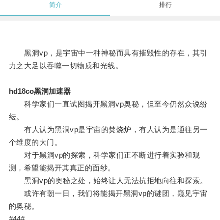
简介
排行
黑洞vp，是宇宙中一种神秘而具有摧毁性的存在，其引
力之大足以吞噬一切物质和光线。
hd18co黑洞加速器
科学家们一直试图揭开黑洞vp奥秘，但至今仍然众说纷
纭。
有人认为黑洞vp是宇宙的焚烧炉，有人认为是通往另一
个维度的大门。
对于黑洞vp的探索，科学家们正不断进行着实验和观
测，希望能揭开其真正的面纱。
黑洞vp的奥秘之处，始终让人无法抗拒地向往和探索。
或许有朝一日，我们将能揭开黑洞vp的谜团，窥见宇宙
的奥秘。
#44#