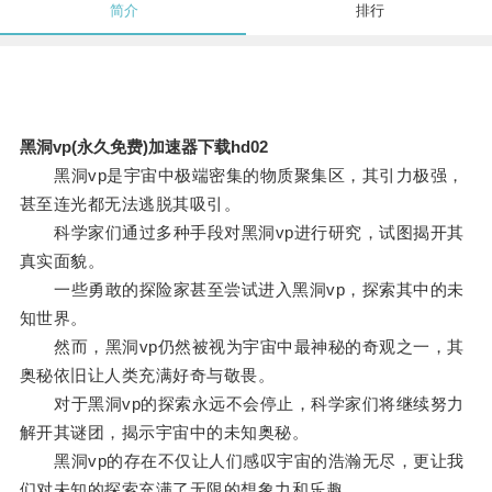
简介
排行
黑洞vp(永久免费)加速器下载hd02
黑洞vp是宇宙中极端密集的物质聚集区，其引力极强，
甚至连光都无法逃脱其吸引。
科学家们通过多种手段对黑洞vp进行研究，试图揭开其
真实面貌。
一些勇敢的探险家甚至尝试进入黑洞vp，探索其中的未
知世界。
然而，黑洞vp仍然被视为宇宙中最神秘的奇观之一，其
奥秘依旧让人类充满好奇与敬畏。
对于黑洞vp的探索永远不会停止，科学家们将继续努力
解开其谜团，揭示宇宙中的未知奥秘。
黑洞vp的存在不仅让人们感叹宇宙的浩瀚无尽，更让我
们对未知的探索充满了无限的想象力和乐趣。