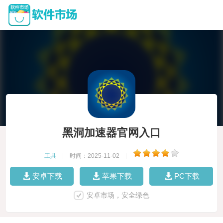
黑洞加速器官网入口
工具
|
时间：2025-11-02
|
安卓下载
苹果下载
PC下载
安卓市场，安全绿色