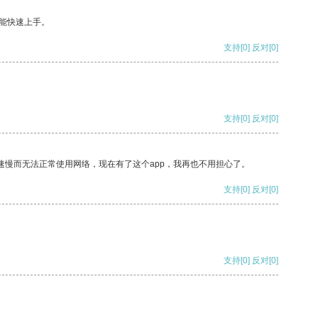
能快速上手。
支持
[0]
反对
[0]
支持
[0]
反对
[0]
速慢而无法正常使用网络，现在有了这个app，我再也不用担心了。
支持
[0]
反对
[0]
支持
[0]
反对
[0]