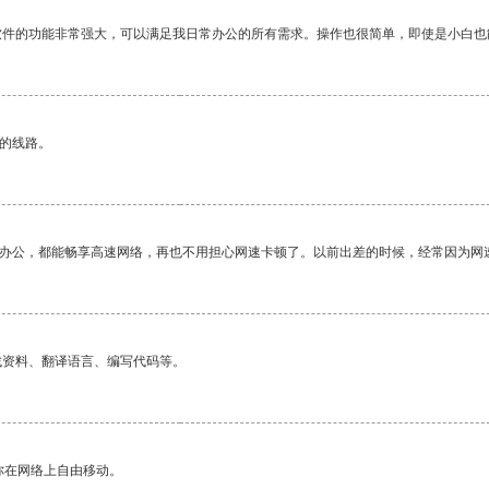
软件的功能非常强大，可以满足我日常办公的所有需求。操作也很简单，即使是小白也
区的线路。
作办公，都能畅享高速网络，再也不用担心网速卡顿了。以前出差的时候，经常因为网
找资料、翻译语言、编写代码等。
你在网络上自由移动。