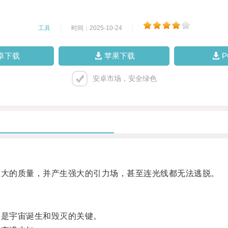
工具
|
时间：2025-10-24
|
卓下载
苹果下载
安卓市场，安全绿色
大的质量，并产生强大的引力场，甚至连光线都无法逃脱。
是宇宙诞生和毁灭的关键。