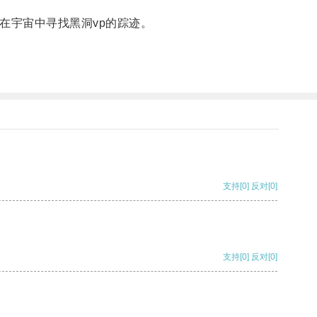
在宇宙中寻找黑洞vp的踪迹。
支持
[0]
反对
[0]
支持
[0]
反对
[0]