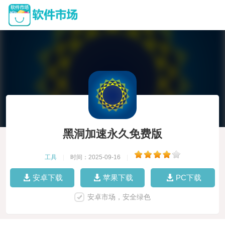
黑洞加速永久免费版
工具
|
时间：2025-09-16
|
安卓下载
苹果下载
PC下载
安卓市场，安全绿色