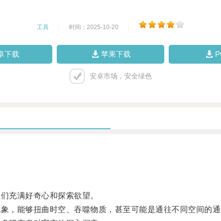
工具
|
时间：2025-10-20
|
卓下载
苹果下载
安卓市场，安全绿色
们充满好奇心和探索欲望。
象，能够扭曲时空、吞噬物质，甚至可能是通往不同空间的通