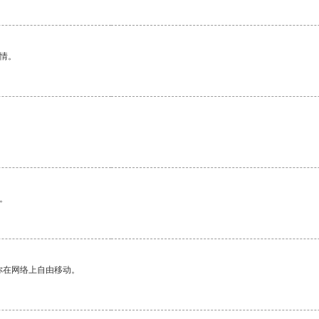
情。
。
你在网络上自由移动。