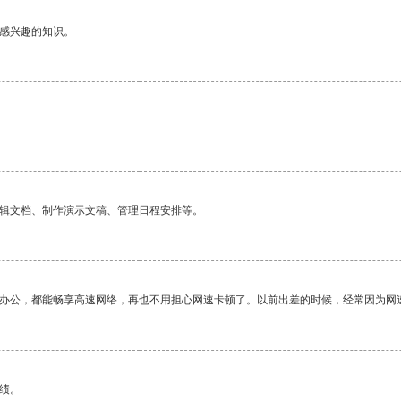
己感兴趣的知识。
编辑文档、制作演示文稿、管理日程安排等。
作办公，都能畅享高速网络，再也不用担心网速卡顿了。以前出差的时候，经常因为网
绩。