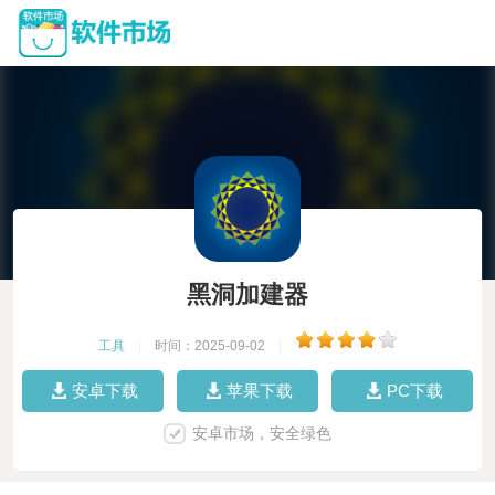
黑洞加建器
工具
|
时间：2025-09-02
|
安卓下载
苹果下载
PC下载
安卓市场，安全绿色