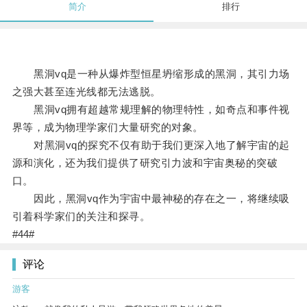
简介
排行
黑洞vq是一种从爆炸型恒星坍缩形成的黑洞，其引力场
之强大甚至连光线都无法逃脱。
黑洞vq拥有超越常规理解的物理特性，如奇点和事件视
界等，成为物理学家们大量研究的对象。
对黑洞vq的探究不仅有助于我们更深入地了解宇宙的起
源和演化，还为我们提供了研究引力波和宇宙奥秘的突破
口。
因此，黑洞vq作为宇宙中最神秘的存在之一，将继续吸
引着科学家们的关注和探寻。
#44#
评论
游客