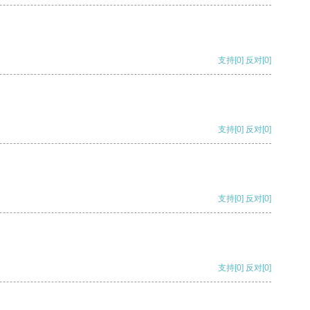
支持
[0]
反对
[0]
支持
[0]
反对
[0]
支持
[0]
反对
[0]
支持
[0]
反对
[0]