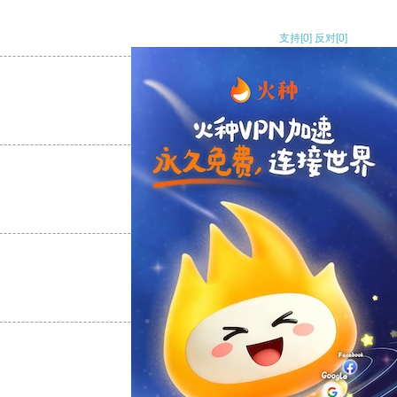
支持
[0]
反对
[0]
支持
[0]
反对
[0]
支持
[0]
反对
[0]
支持
[0]
反对
[0]
支持
[0]
反对
[0]