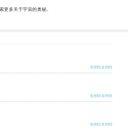
索更多关于宇宙的奥秘。
支持
[0]
反对
[0]
支持
[0]
反对
[0]
支持
[0]
反对
[0]