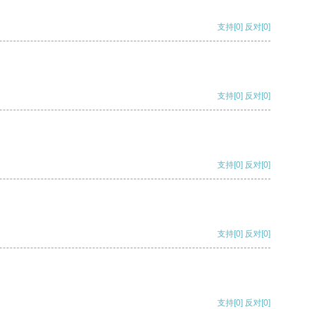
支持
[0]
反对
[0]
支持
[0]
反对
[0]
支持
[0]
反对
[0]
支持
[0]
反对
[0]
支持
[0]
反对
[0]