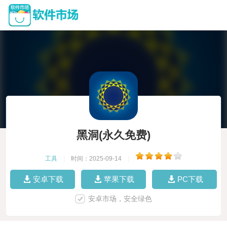
黑洞(永久免费)
工具
|
时间：2025-09-14
|
安卓下载
苹果下载
PC下载
安卓市场，安全绿色