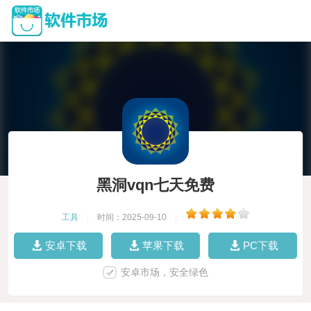
黑洞vqn七天免费
工具
|
时间：2025-09-10
|
安卓下载
苹果下载
PC下载
安卓市场，安全绿色