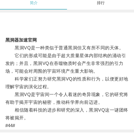
简介
排行
黑洞器加速官网
黑洞VQ是一种类似于普通黑洞但又有所不同的天体。
它们的形成可能是由于超大质量星体内部结构的涌动引
发的；并且，黑洞VQ在吞噬物质时会产生非常强烈的引力
场，可能会对周围的宇宙环境产生重大影响。
科学家们正努力研究黑洞VQ的性质和行为，以便更好地
理解宇宙的演化过程。
黑洞VQ是宇宙间一个令人着迷的奇异现象，它的研究将
有助于揭开宇宙的秘密，推动科学界向前迈进。
相信随着科技的进步和研究的深入，黑洞VQ这一谜团终
将被揭开。
#44#