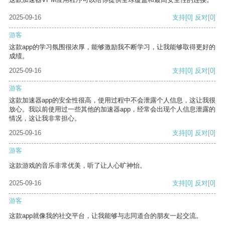
2025-09-16
支持
[0]
反对
[0]
游客
这款app的学习氛围很浓厚，能够激励我不断学习，让我能够取得更好的
成绩。
2025-09-16
支持
[0]
反对
[0]
游客
这款加速器app的安全性很高，使用过程中不会泄露个人信息，这让我很
放心。我以前使用过一些其他的加速器app，经常会出现个人信息泄露的
情况，这让我非常担心。
2025-09-16
支持
[0]
反对
[0]
游客
这款游戏的音乐非常优美，听了让人心旷神怡。
2025-09-16
支持
[0]
反对
[0]
游客
这款app就像我的社交平台，让我能够与志同道合的朋友一起交流。