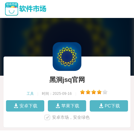
黑洞jsq官网
工具
|
时间：2025-09-16
|
安卓下载
苹果下载
PC下载
安卓市场，安全绿色