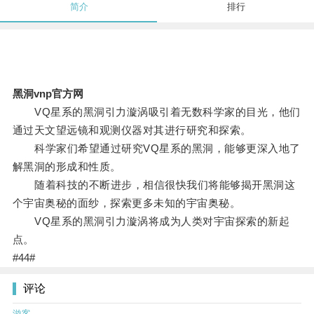
简介
排行
黑洞vnp官方网
VQ星系的黑洞引力漩涡吸引着无数科学家的目光，他们
通过天文望远镜和观测仪器对其进行研究和探索。
科学家们希望通过研究VQ星系的黑洞，能够更深入地了
解黑洞的形成和性质。
随着科技的不断进步，相信很快我们将能够揭开黑洞这
个宇宙奥秘的面纱，探索更多未知的宇宙奥秘。
VQ星系的黑洞引力漩涡将成为人类对宇宙探索的新起
点。
#44#
评论
游客