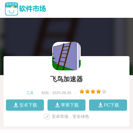
飞鸟加速器
工具
|
时间：2025-09-26
|
安卓下载
苹果下载
PC下载
安卓市场，安全绿色