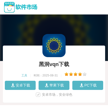
黑洞vqn下载
工具
|
时间：2025-08-31
|
安卓下载
苹果下载
PC下载
安卓市场，安全绿色