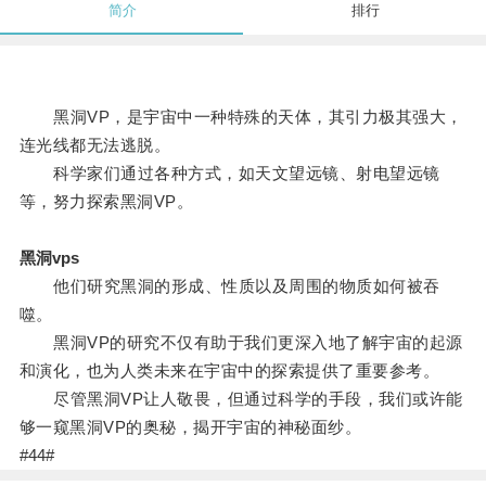
简介
排行
黑洞VP，是宇宙中一种特殊的天体，其引力极其强大，
连光线都无法逃脱。
科学家们通过各种方式，如天文望远镜、射电望远镜
等，努力探索黑洞VP。
黑洞vps
他们研究黑洞的形成、性质以及周围的物质如何被吞
噬。
黑洞VP的研究不仅有助于我们更深入地了解宇宙的起源
和演化，也为人类未来在宇宙中的探索提供了重要参考。
尽管黑洞VP让人敬畏，但通过科学的手段，我们或许能
够一窥黑洞VP的奥秘，揭开宇宙的神秘面纱。
#44#