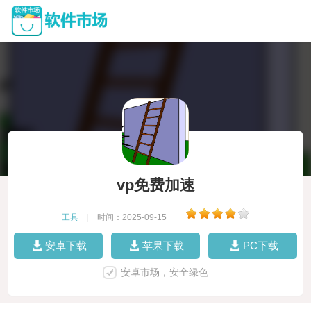
vp免费加速
工具
|
时间：2025-09-15
|
安卓下载
苹果下载
PC下载
安卓市场，安全绿色