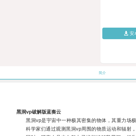
安
简介
黑洞vp破解版蓝奏云
黑洞vp是宇宙中一种极其密集的物体，其重力场极为
科学家们通过观测黑洞vp周围的物质运动和辐射，