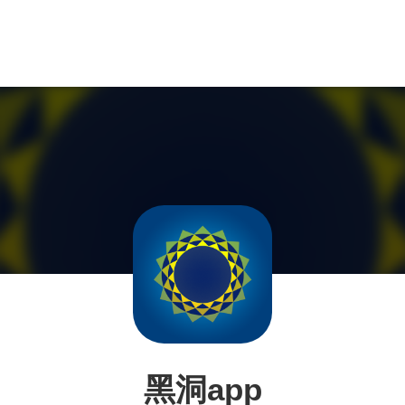
黑洞app