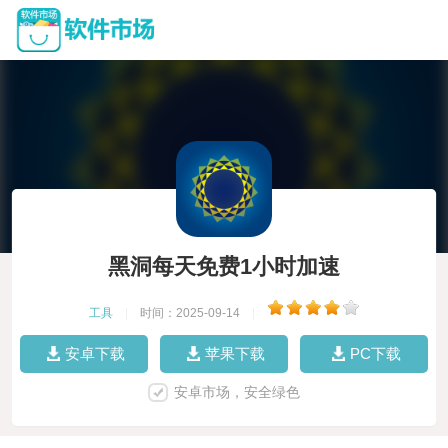
黑洞每天免费1小时加速
工具
|
时间：2025-09-14
|
安卓下载
苹果下载
PC下载
安卓市场，安全绿色