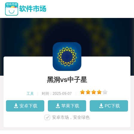
黑洞vs中子星
工具
|
时间：2025-09-07
|
安卓下载
苹果下载
PC下载
安卓市场，安全绿色