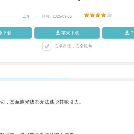
工具
|
时间：2025-09-06
|
卓下载
苹果下载
安卓市场，安全绿色
切，甚至连光线都无法逃脱其吸引力。
。