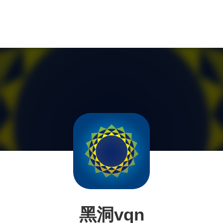
黑洞vqn