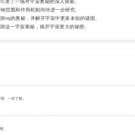
引发了一场对宇宙奥秘的深入探索。
响范围和作用机制尚待进一步研究。
vq的奥秘，并解开宇宙中更多未知的谜团。
洞这一宇宙奥秘，揭开宇宙更大的秘密。
。
合理，一目了然。
绩。