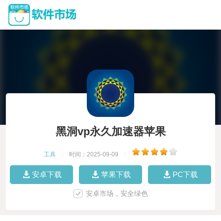
黑洞vp永久加速器苹果
工具
|
时间：2025-09-09
|
安卓下载
苹果下载
PC下载
安卓市场，安全绿色