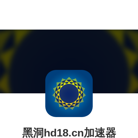
黑洞hd18.cn加速器