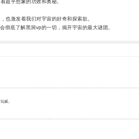
着超乎想象的功效和奥秘。
。
，也激发着我们对宇宙的好奇和探索欲。
彻底了解黑洞vp的一切，揭开宇宙的最大谜团。
有玩腻。