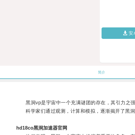
安
简介
黑洞vp是宇宙中一个充满谜团的存在，其引力之强
科学家们通过观测，计算和模拟，逐渐揭开了黑洞v
hd18co黑洞加速器官网