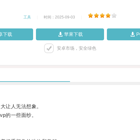
工具
|
时间：2025-09-03
|
卓下载
苹果下载
安卓市场，安全绿色
大让人无法想象。
p的一些面纱。