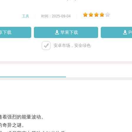
工具
|
时间：2025-09-04
|
卓下载
苹果下载
安卓市场，安全绿色
随着强烈的能量波动。
的奇异之谜。