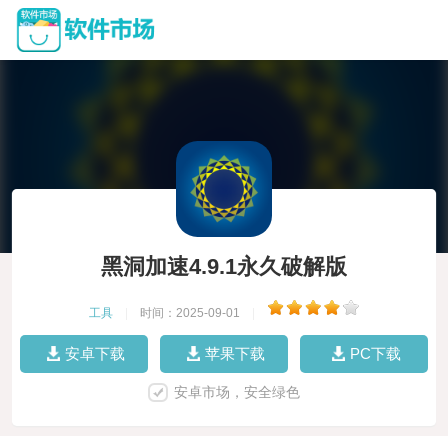
黑洞加速4.9.1永久破解版
工具
|
时间：2025-09-01
|
安卓下载
苹果下载
PC下载
安卓市场，安全绿色