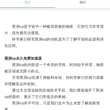
简介
排行
黑洞vp是宇宙中一种极其密集的物体，它的引力非常强
大，连光都无法逃脱。
科学家们研究黑洞vp的动机是为了了解宇宙的起源和演
化过程。
黑洞vp永久免费加速器
黑洞vp的内部是一个奇异的空间，时间似乎停滞，物质
被压缩成无限小的点。
尽管黑洞vp充满了神秘和未知，但科学家们仍努力探索
并理解其运作机制。
通过天文望远镜和其他技术手段，我们逐渐揭开了黑洞
vp的面纱，展示了它们所蕴含的奥秘。
黑洞vp并不可怕，只是我们迄今为止未曾了解的新世
界。