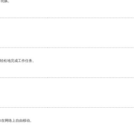
有玩腻。
更轻松地完成工作任务。
你在网络上自由移动。