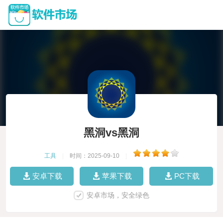
黑洞vs黑洞
工具
|
时间：2025-09-10
|
安卓下载
苹果下载
PC下载
安卓市场，安全绿色