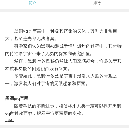
简介
排行
黑洞vq是宇宙中一种极其密集的天体，其引力非常巨
大，甚至连光都无法逃离。
科学家们认为黑洞vq形成于恒星爆炸的过程中，其奇特
的特性给宇宙带来了无穷的探索和研究价值。
然而，黑洞vq的奥秘仍然让人们充满好奇，许多关于其
本质和功能的问题仍然没有答案。
尽管如此，黑洞vq依然是宇宙中最引人入胜的奇观之
一，激发着人们对宇宙的无限想象和探索。
黑洞jsq官网
随着科技的不断进步，相信将来人类一定可以揭开黑洞
vq的神秘面纱，揭示宇宙更深层的奥秘。
#44#