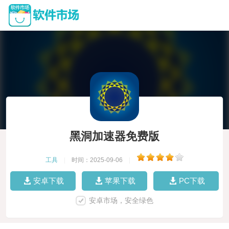
黑洞加速器免费版
工具
|
时间：2025-09-06
|
安卓下载
苹果下载
PC下载
安卓市场，安全绿色