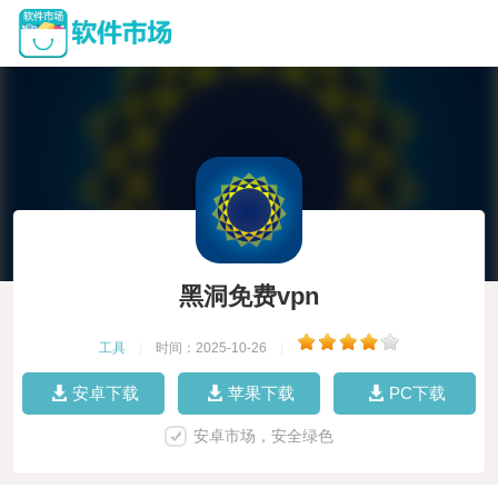
黑洞免费vpn
工具
|
时间：2025-10-26
|
安卓下载
苹果下载
PC下载
安卓市场，安全绿色