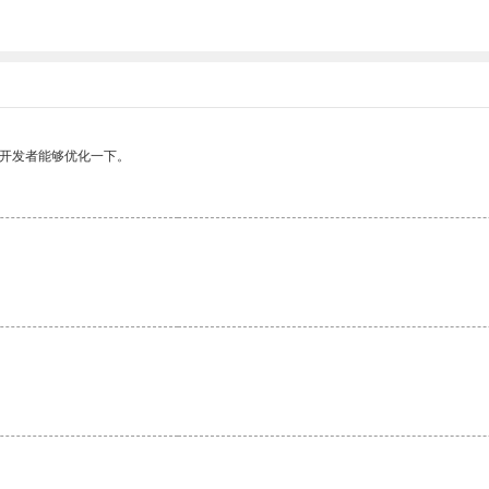
望开发者能够优化一下。
。