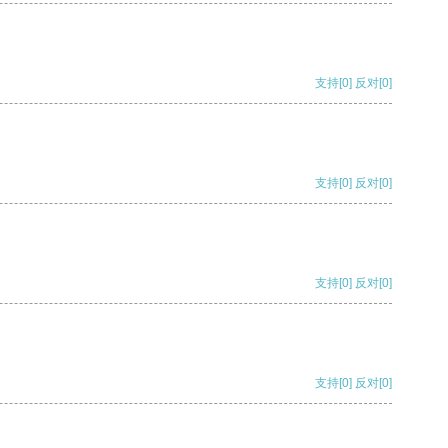
支持
[0]
反对
[0]
支持
[0]
反对
[0]
支持
[0]
反对
[0]
支持
[0]
反对
[0]