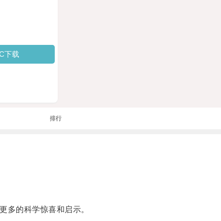
PC下载
排行
更多的科学惊喜和启示。