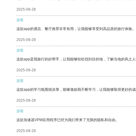
2025-09-28
游客
这款app的酒店、餐厅推荐非常有用，让我能够享受到高品质的旅行体验。
2025-09-28
游客
这款app是我旅行的好帮手，让我能够轻松找到目的地，了解当地的风土人
2025-09-28
游客
这款app的学习氛围很浓厚，能够激励我不断学习，让我能够取得更好的成
2025-09-28
游客
这款加速器VPM应用程序已经为我们带来了无限的隐私和自由。
2025-09-28