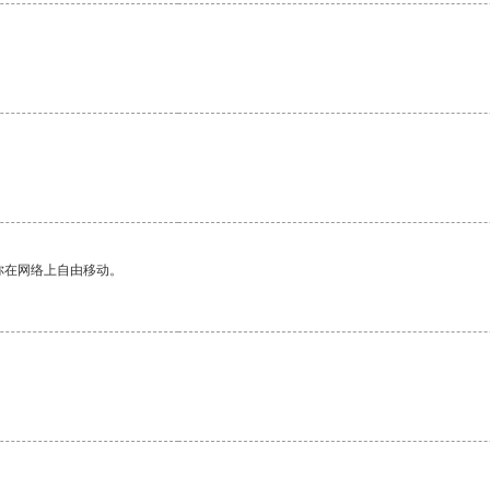
你在网络上自由移动。