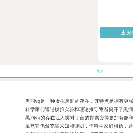
安
简介
黑洞vq是一种虚拟黑洞的存在，其特点是拥有更强
科学家们通过模拟实验和理论推导逐渐揭开了黑洞v
黑洞vq的存在让人类对宇宙的探索变得更加有趣和
虽然它仍然充满未知和谜团，但科学家们相信，通过