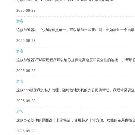
2025-09-28
游客
这款加速器app的功能有点单一，可以增加一些新功能，比如增加一个自
2025-09-28
游客
这款加速器VPM应用程序可以给你提供最高速度和安全性的连接，并帮助
2025-09-28
游客
这款app就像我的私人助理，随时随地为我的办公提供帮助。我经常需要查
2025-09-28
游客
这款办公软件的界面设计非常简洁，使用起来非常方便。功能的布局也很
2025-09-28