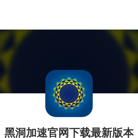
黑洞加速官网下载最新版本