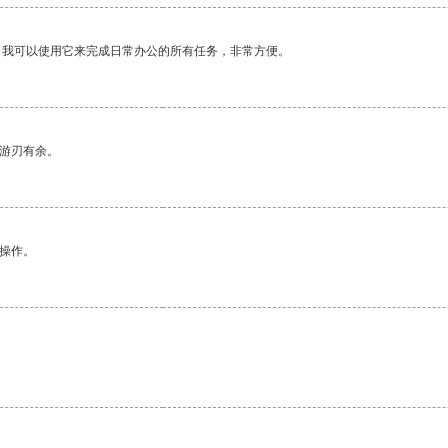
。我可以使用它来完成日常办公的所有任务，非常方便。
中游刃有余。
悉操作。