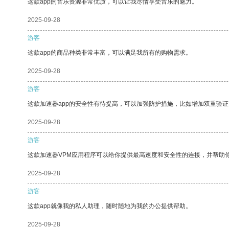
这款app的音乐资源非常优质，可以让我尽情享受音乐的魅力。
2025-09-28
游客
这款app的商品种类非常丰富，可以满足我所有的购物需求。
2025-09-28
游客
这款加速器app的安全性有待提高，可以加强防护措施，比如增加双重验证
2025-09-28
游客
这款加速器VPM应用程序可以给你提供最高速度和安全性的连接，并帮助
2025-09-28
游客
这款app就像我的私人助理，随时随地为我的办公提供帮助。
2025-09-28