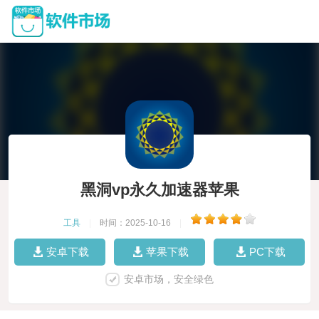
黑洞vp永久加速器苹果
工具
|
时间：2025-10-16
|
安卓下载
苹果下载
PC下载
安卓市场，安全绿色